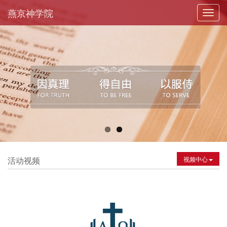
燕京神学院
Toggl
navig
活动视频
视频中心