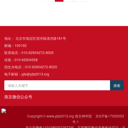
地址： 北京市海淀区清河镇清河路181号
邮编：100192
联系电话：010-62904272-8005
传真：010-62904558
招生办电话：010-62904272-8020
电子邮箱：yjts@yjts2013.org
燕京微信公众号
Copyright © www.yjts2013.org 燕京神学院
京ICP备17052053
号-1
京公安网备11010802012573号 互联网宗教信息服务许可证：京