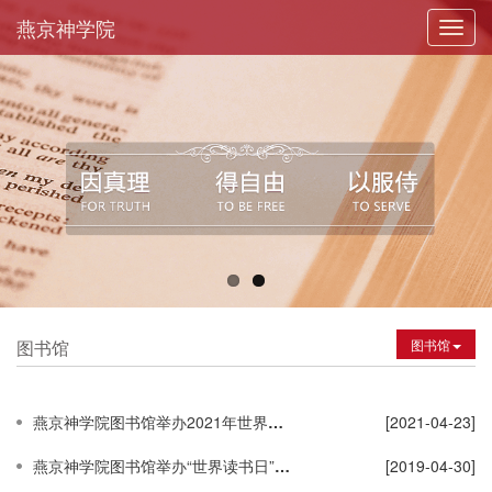
燕京神学院
Toggl
navig
图书馆
图书馆
燕京神学院图书馆举办2021年世界读书日活动
[2021-04-23]
燕京神学院图书馆举办“世界读书日”宣传活动报道
[2019-04-30]