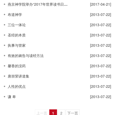
燕京神学院举办“2017年世界读书日活动”
[2017-04-21]
布道神学
[2013-07-22]
三位一体论
[2013-07-22]
圣经的本质
[2013-07-22]
执事与管家
[2013-07-22]
有效的祷告与读经方法
[2013-07-22]
馨香的没药
[2013-07-22]
唐崇荣讲道集
[2013-07-22]
人性的优点
[2013-07-22]
谦 卑
[2013-07-22]
上一页
1
2
下一页