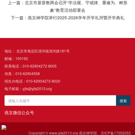
上一篇：北京市基督教两会召开“学法规、守戒律、重修为、树形
象”教育活动部署会
下一篇：燕京神学院举行2025-2026学年开学礼拜暨开学典礼
地址： 北京市海淀区清河镇清河路181号
邮编：100192
联系电话：010-62904272-8005
传真：010-62904558
招生办电话：010-62904272-8020
电子邮箱：yjts@yjts2013.org
燕京微信公众号
Copyright © www.yjts2013.org 燕京神学院
京ICP备17052053