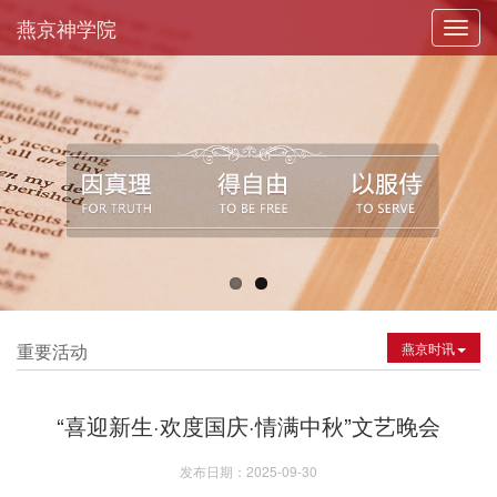
燕京神学院
Toggl
navig
重要活动
燕京时讯
“喜迎新生·欢度国庆·情满中秋”文艺晚会
发布日期：2025-09-30