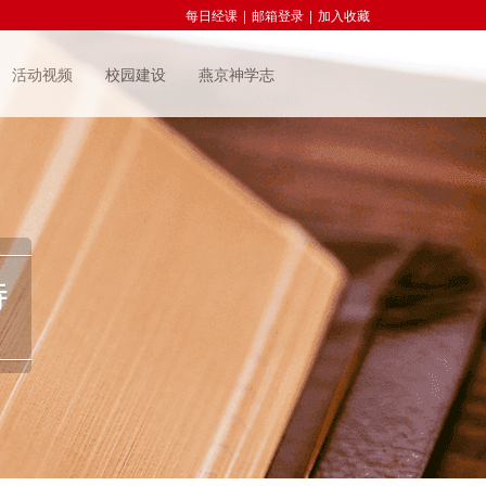
每日经课
|
邮箱登录
|
加入收藏
活动视频
校园建设
燕京神学志