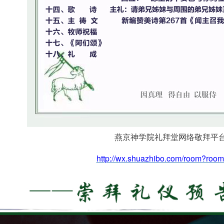
燕京神学院礼拜堂网络敬拜平
http://wx.shuazhibo.com/room?roo