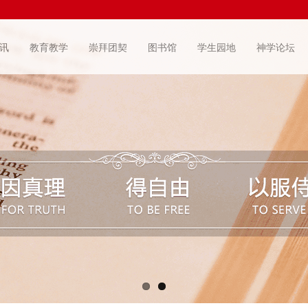
讯
教育教学
崇拜团契
图书馆
学生园地
神学论坛