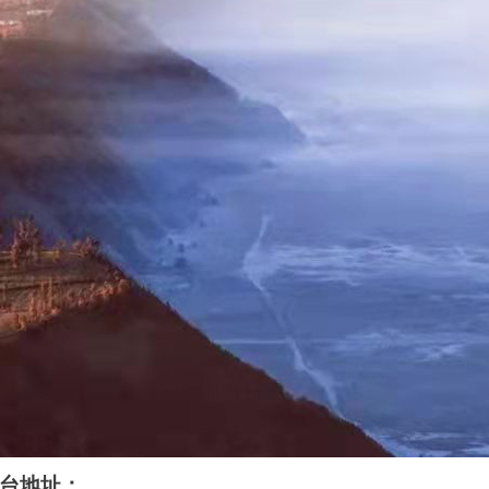
台地址
：