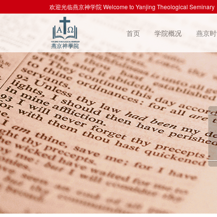
欢迎光临燕京神学院 Welcome to Yanjing Theological Seminary
首页
学院概况
燕京时