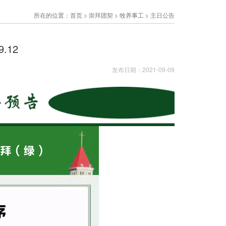
所在的位置：
首页
>
崇拜团契
>
牧养事工
>
主日公告
.12
发布日期：2021-09-09